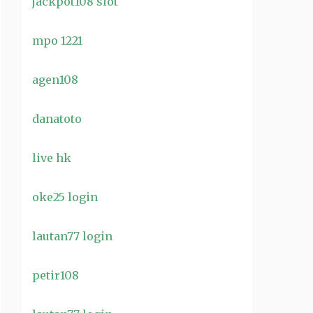
jackpot108 slot
mpo 1221
agen108
danatoto
live hk
oke25 login
lautan77 login
petir108