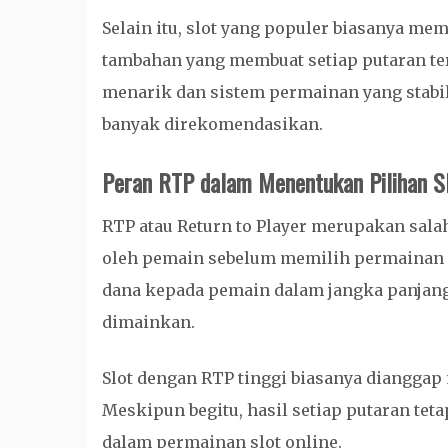
Selain itu, slot yang populer biasanya mem
tambahan yang membuat setiap putaran ter
menarik dan sistem permainan yang stabil
banyak direkomendasikan.
Peran RTP dalam Menentukan Pilihan S
RTP atau Return to Player merupakan sala
oleh pemain sebelum memilih permainan 
dana kepada pemain dalam jangka panjan
dimainkan.
Slot dengan RTP tinggi biasanya dianggap
Meskipun begitu, hasil setiap putaran te
dalam permainan slot online.