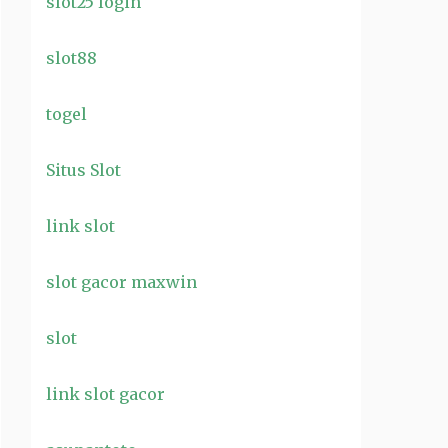
slot25 login
slot88
togel
Situs Slot
link slot
slot gacor maxwin
slot
link slot gacor