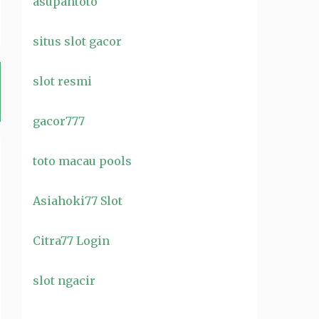
asupantoto
situs slot gacor
slot resmi
gacor777
toto macau pools
Asiahoki77 Slot
Citra77 Login
slot ngacir