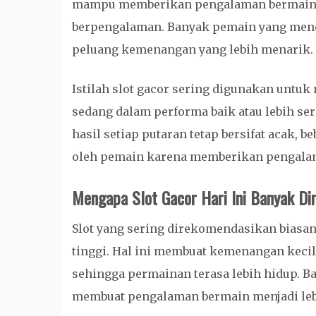
mampu memberikan pengalaman bermain 
berpengalaman. Banyak pemain yang menca
peluang kemenangan yang lebih menarik.
Istilah slot gacor sering digunakan unt
sedang dalam performa baik atau lebih 
hasil setiap putaran tetap bersifat acak,
oleh pemain karena memberikan pengala
Mengapa Slot Gacor Hari Ini Banyak D
Slot yang sering direkomendasikan biasan
tinggi. Hal ini membuat kemenangan keci
sehingga permainan terasa lebih hidup. B
membuat pengalaman bermain menjadi leb