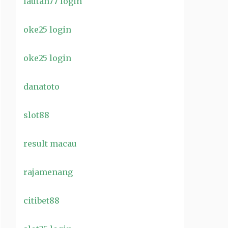
lautan77 login
oke25 login
oke25 login
danatoto
slot88
result macau
rajamenang
citibet88