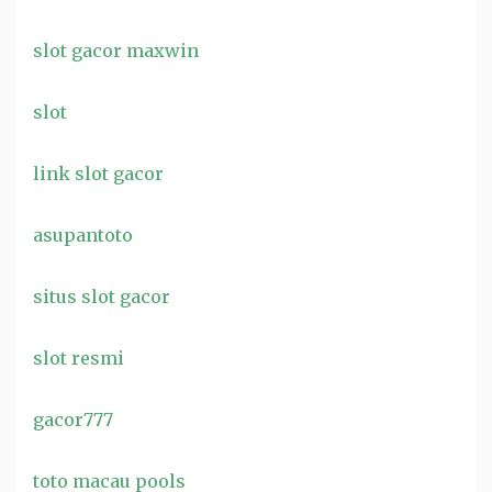
slot gacor maxwin
slot
link slot gacor
asupantoto
situs slot gacor
slot resmi
gacor777
toto macau pools