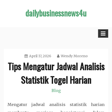
Skip
dailybusinessnews4u
to
content
April 17, 2026
Wendy Moreno
Tips Mengatur Jadwal Analisis
Statistik Togel Harian
Blog
Mengatur jadwal analisis statistik harian