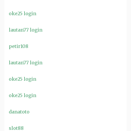
oke25 login
lautan77 login
petir108
lautan77 login
oke25 login
oke25 login
danatoto
slot88