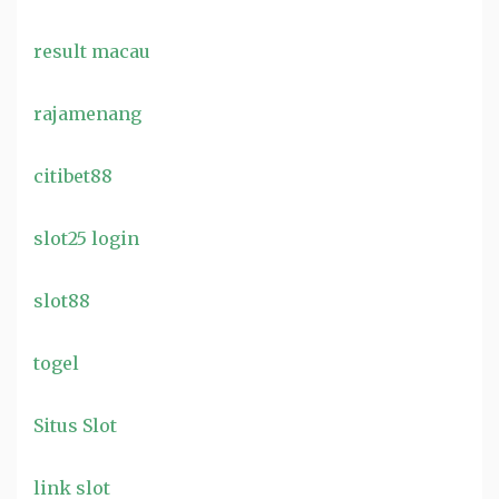
result macau
rajamenang
citibet88
slot25 login
slot88
togel
Situs Slot
link slot