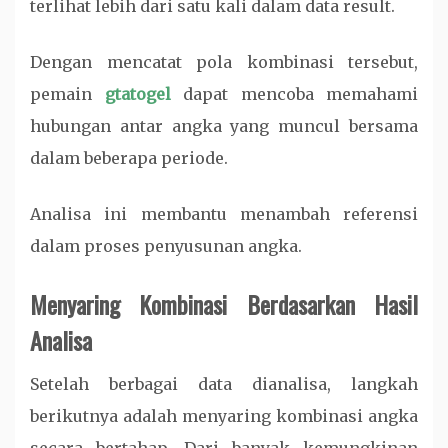
terlihat lebih dari satu kali dalam data result.
Dengan mencatat pola kombinasi tersebut,
pemain
gtatogel
dapat mencoba memahami
hubungan antar angka yang muncul bersama
dalam beberapa periode.
Analisa ini membantu menambah referensi
dalam proses penyusunan angka.
Menyaring Kombinasi Berdasarkan Hasil
Analisa
Setelah berbagai data dianalisa, langkah
berikutnya adalah menyaring kombinasi angka