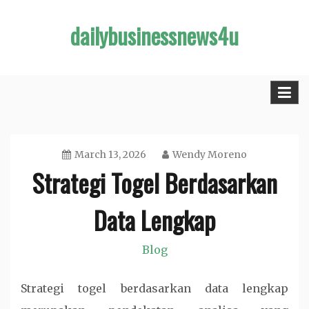
Skip
dailybusinessnews4u
to
content
March 13, 2026
Wendy Moreno
Strategi Togel Berdasarkan
Data Lengkap
Blog
Strategi togel berdasarkan data lengkap