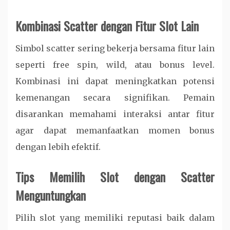
Kombinasi Scatter dengan Fitur Slot Lain
Simbol scatter sering bekerja bersama fitur lain
seperti free spin, wild, atau bonus level.
Kombinasi ini dapat meningkatkan potensi
kemenangan secara signifikan. Pemain
disarankan memahami interaksi antar fitur
agar dapat memanfaatkan momen bonus
dengan lebih efektif.
Tips Memilih Slot dengan Scatter
Menguntungkan
Pilih slot yang memiliki reputasi baik dalam