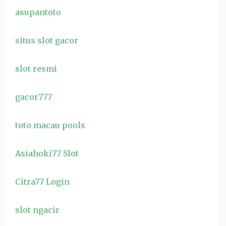
asupantoto
situs slot gacor
slot resmi
gacor777
toto macau pools
Asiahoki77 Slot
Citra77 Login
slot ngacir