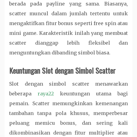
berada pada payline yang sama. Biasanya,
scatter muncul dalam jumlah tertentu untuk
mengaktifkan fitur bonus seperti free spin atau
mini game. Karakteristik inilah yang membuat
scatter dianggap lebih fleksibel dan
menguntungkan dibanding simbol biasa.
Keuntungan Slot dengan Simbol Scatter
Slot dengan simbol scatter menawarkan
beberapa
raya22
keuntungan utama bagi
pemain. Scatter memungkinkan kemenangan
tambahan tanpa pola khusus, memperbesar
peluang memicu bonus, dan sering kali
dikombinasikan dengan fitur multiplier atau