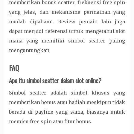
memberikan bonus scatter, frekuensi free spin
yang jelas, dan mekanisme permainan yang
mudah dipahami. Review pemain lain juga
dapat menjadi referensi untuk mengetahui slot
mana yang memiliki simbol scatter paling
menguntungkan.
FAQ
Apa itu simbol scatter dalam slot online?
Simbol scatter adalah simbol khusus yang
memberikan bonus atau hadiah meskipun tidak
berada di payline yang sama, biasanya untuk
memicu free spin atau fitur bonus.