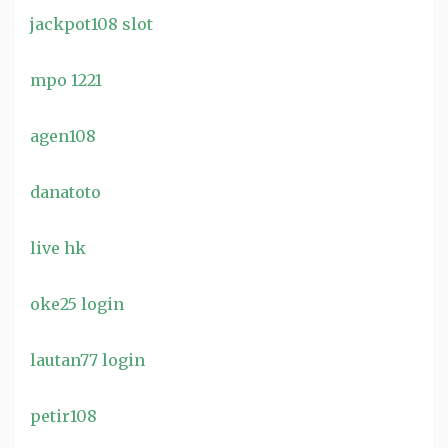
jackpot108 slot
mpo 1221
agen108
danatoto
live hk
oke25 login
lautan77 login
petir108