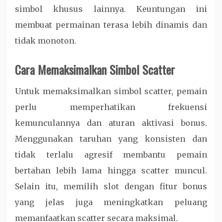
simbol khusus lainnya. Keuntungan ini
membuat permainan terasa lebih dinamis dan
tidak monoton.
Cara Memaksimalkan Simbol Scatter
Untuk memaksimalkan simbol scatter, pemain
perlu memperhatikan frekuensi
kemunculannya dan aturan aktivasi bonus.
Menggunakan taruhan yang konsisten dan
tidak terlalu agresif membantu pemain
bertahan lebih lama hingga scatter muncul.
Selain itu, memilih slot dengan fitur bonus
yang jelas juga meningkatkan peluang
memanfaatkan scatter secara maksimal.