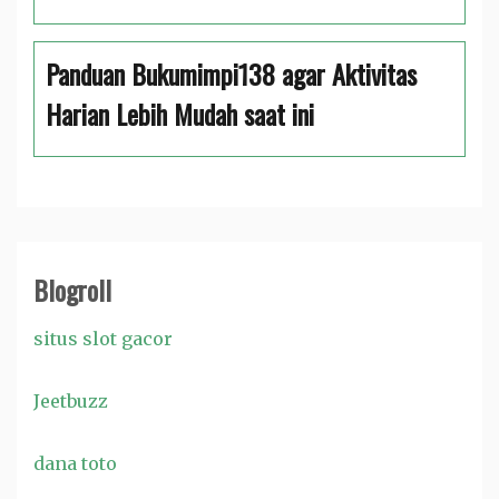
Panduan Bukumimpi138 agar Aktivitas
Harian Lebih Mudah saat ini
Blogroll
situs slot gacor
Jeetbuzz
dana toto