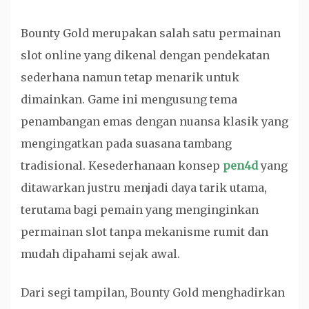
Bounty Gold merupakan salah satu permainan
slot online yang dikenal dengan pendekatan
sederhana namun tetap menarik untuk
dimainkan. Game ini mengusung tema
penambangan emas dengan nuansa klasik yang
mengingatkan pada suasana tambang
tradisional. Kesederhanaan konsep
pen4d
yang
ditawarkan justru menjadi daya tarik utama,
terutama bagi pemain yang menginginkan
permainan slot tanpa mekanisme rumit dan
mudah dipahami sejak awal.
Dari segi tampilan, Bounty Gold menghadirkan