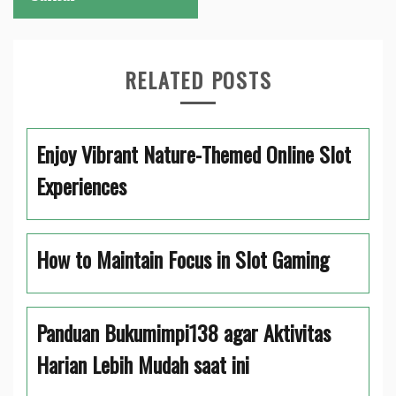
RELATED POSTS
Enjoy Vibrant Nature-Themed Online Slot
Experiences
How to Maintain Focus in Slot Gaming
Panduan Bukumimpi138 agar Aktivitas
Harian Lebih Mudah saat ini