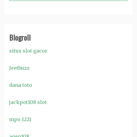
Blogroll
situs slot gacor
Jeetbuzz
dana toto
jackpot108 slot
mpo 1221
agen108