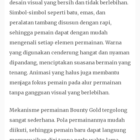
desain visual yang bersih dan tidak berlebihan.
Simbol-simbol seperti batu, emas, dan
peralatan tambang disusun dengan rapi,
sehingga pemain dapat dengan mudah
mengenali setiap elemen permainan. Warna
yang digunakan cenderung hangat dan nyaman
dipandang, menciptakan suasana bermain yang
tenang. Animasi yang halus juga membantu
menjaga fokus pemain pada alur permainan
tanpa gangguan visual yang berlebihan.
Mekanisme permainan Bounty Gold tergolong
sangat sederhana. Pola permainannya mudah
diikuti, sehingga pemain baru dapat langsung