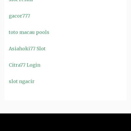
gacor777
toto macau pools
Asiahoki77 Slot
Citra77 Login
slot ngacir