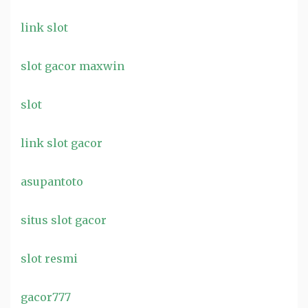
link slot
slot gacor maxwin
slot
link slot gacor
asupantoto
situs slot gacor
slot resmi
gacor777