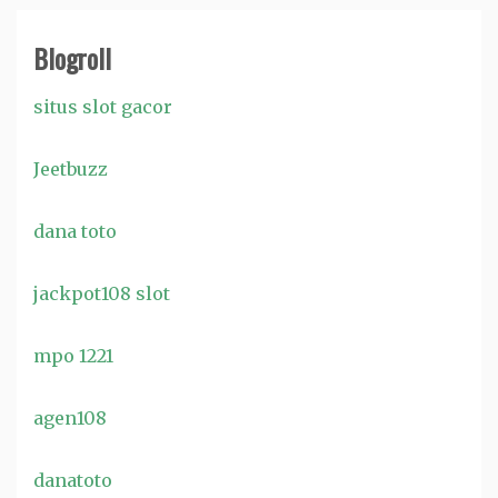
Blogroll
situs slot gacor
Jeetbuzz
dana toto
jackpot108 slot
mpo 1221
agen108
danatoto