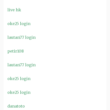
live hk
oke25 login
lautan77 login
petir108
lautan77 login
oke25 login
oke25 login
danatoto