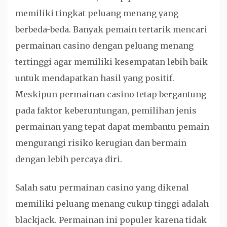
memiliki tingkat peluang menang yang
berbeda-beda. Banyak pemain tertarik mencari
permainan casino dengan peluang menang
tertinggi agar memiliki kesempatan lebih baik
untuk mendapatkan hasil yang positif.
Meskipun permainan casino tetap bergantung
pada faktor keberuntungan, pemilihan jenis
permainan yang tepat dapat membantu pemain
mengurangi risiko kerugian dan bermain
dengan lebih percaya diri.
Salah satu permainan casino yang dikenal
memiliki peluang menang cukup tinggi adalah
blackjack. Permainan ini populer karena tidak