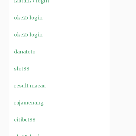
lautan77 login
oke25 login
oke25 login
danatoto
slot88
result macau
rajamenang
citibet88