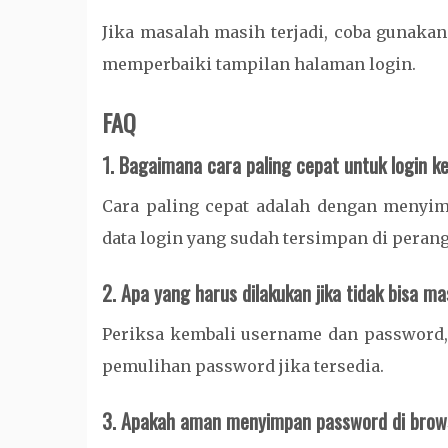
Jika masalah masih terjadi, coba gunaka
memperbaiki tampilan halaman login.
FAQ
1. Bagaimana cara paling cepat untuk login k
Cara paling cepat adalah dengan meny
data login yang sudah tersimpan di perang
2. Apa yang harus dilakukan jika tidak bisa m
Periksa kembali username dan password, p
pemulihan password jika tersedia.
3. Apakah aman menyimpan password di brow