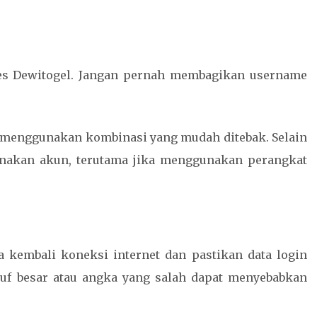
es
Dewitogel
. Jangan pernah membagikan username
 menggunakan kombinasi yang mudah ditebak. Selain
gunakan akun, terutama jika menggunakan perangkat
 kembali koneksi internet dan pastikan data login
ruf besar atau angka yang salah dapat menyebabkan