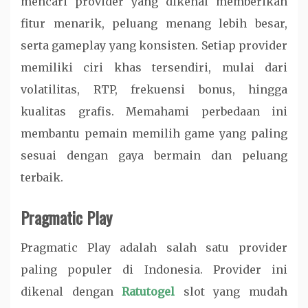
mencari provider yang dikenal memberikan
fitur menarik, peluang menang lebih besar,
serta gameplay yang konsisten. Setiap provider
memiliki ciri khas tersendiri, mulai dari
volatilitas, RTP, frekuensi bonus, hingga
kualitas grafis. Memahami perbedaan ini
membantu pemain memilih game yang paling
sesuai dengan gaya bermain dan peluang
terbaik.
Pragmatic Play
Pragmatic Play adalah salah satu provider
paling populer di Indonesia. Provider ini
dikenal dengan
Ratutogel
slot yang mudah