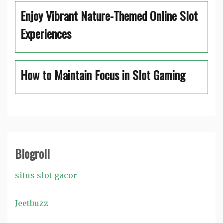
Enjoy Vibrant Nature-Themed Online Slot
Experiences
How to Maintain Focus in Slot Gaming
Blogroll
situs slot gacor
Jeetbuzz