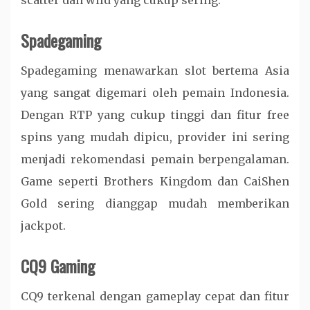
scatter dan wild yang cukup sering.
Spadegaming
Spadegaming menawarkan slot bertema Asia
yang sangat digemari oleh pemain Indonesia.
Dengan RTP yang cukup tinggi dan fitur free
spins yang mudah dipicu, provider ini sering
menjadi rekomendasi pemain berpengalaman.
Game seperti Brothers Kingdom dan CaiShen
Gold sering dianggap mudah memberikan
jackpot.
CQ9 Gaming
CQ9 terkenal dengan gameplay cepat dan fitur