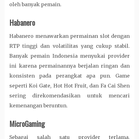
oleh banyak pemain.
Habanero
Habanero menawarkan permainan slot dengan
RTP tinggi dan volatilitas yang cukup stabil.
Banyak pemain Indonesia menyukai provider
ini karena permainannya berjalan ringan dan
konsisten pada perangkat apa pun. Game
seperti Koi Gate, Hot Hot Fruit, dan Fa Cai Shen
sering direkomendasikan untuk mencari
kemenangan beruntun.
MicroGaming
Sebagai salah satu provider terlama,