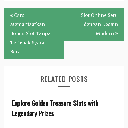
Post
Cara
Slot Online Seru
navigation
Memanfaatkan
dengan Desain
Bonus Slot Tanpa
Modern
Terjebak Syarat
Berat
RELATED POSTS
Explore Golden Treasure Slots with
Legendary Prizes