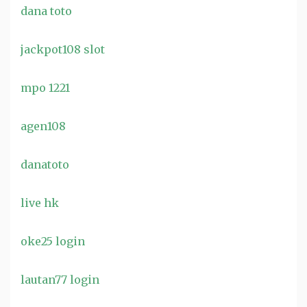
dana toto
jackpot108 slot
mpo 1221
agen108
danatoto
live hk
oke25 login
lautan77 login