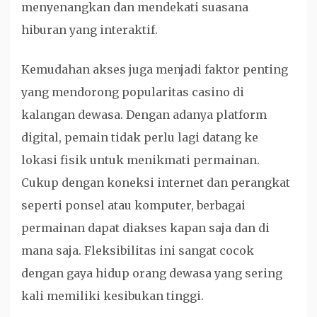
menyenangkan dan mendekati suasana
hiburan yang interaktif.
Kemudahan akses juga menjadi faktor penting
yang mendorong popularitas casino di
kalangan dewasa. Dengan adanya platform
digital, pemain tidak perlu lagi datang ke
lokasi fisik untuk menikmati permainan.
Cukup dengan koneksi internet dan perangkat
seperti ponsel atau komputer, berbagai
permainan dapat diakses kapan saja dan di
mana saja. Fleksibilitas ini sangat cocok
dengan gaya hidup orang dewasa yang sering
kali memiliki kesibukan tinggi.