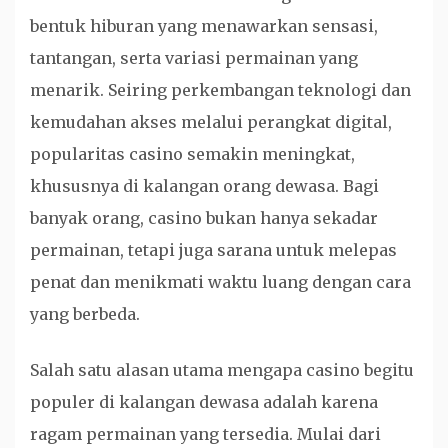
bentuk hiburan yang menawarkan sensasi,
tantangan, serta variasi permainan yang
menarik. Seiring perkembangan teknologi dan
kemudahan akses melalui perangkat digital,
popularitas casino semakin meningkat,
khususnya di kalangan orang dewasa. Bagi
banyak orang, casino bukan hanya sekadar
permainan, tetapi juga sarana untuk melepas
penat dan menikmati waktu luang dengan cara
yang berbeda.
Salah satu alasan utama mengapa casino begitu
populer di kalangan dewasa adalah karena
ragam permainan yang tersedia. Mulai dari