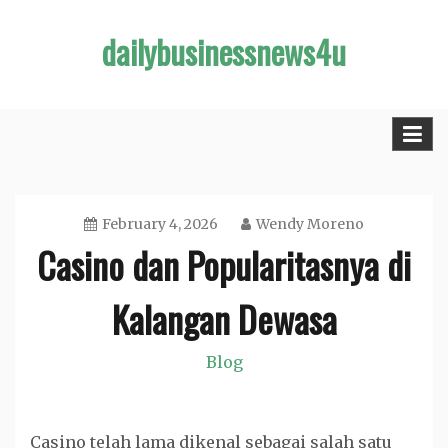
Skip
dailybusinessnews4u
to
content
February 4, 2026
Wendy Moreno
Casino dan Popularitasnya di
Kalangan Dewasa
Blog
Casino telah lama dikenal sebagai salah satu