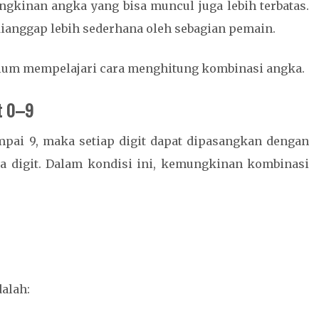
ngkinan
angka
yang
bisa
muncul
juga
lebih
terbatas.
dianggap
lebih
sederhana
oleh
sebagian
pemain.
elum
mempelajari
cara
menghitung
kombinasi
angka.
t
0–
9
mpai
9,
maka
setiap
digit
dapat
dipasangkan
dengan
ua
digit.
Dalam
kondisi
ini,
kemungkinan
kombinasi
dalah: