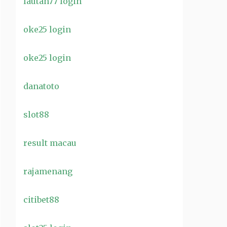
lautan77 login
oke25 login
oke25 login
danatoto
slot88
result macau
rajamenang
citibet88