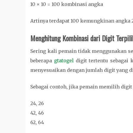
10 ×
10 =
100
kombinasi
angka
Artinya
terdapat
100
kemungkinan
angka
Menghitung
Kombinasi
dari
Digit
Terpili
Sering
kali
pemain
tidak
menggunakan
s
beberapa
gtatogel
digit
tertentu
sebagai
menyesuaikan
dengan
jumlah
digit
yang
d
Sebagai
contoh,
jika
pemain
memilih
digi
24,
26
42,
46
62,
64