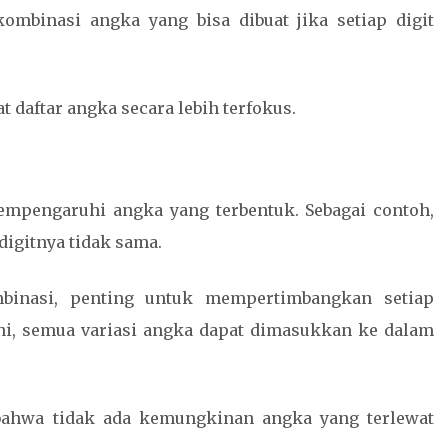
kombinasi
angka
yang
bisa
dibuat
jika
setiap
digit
at
daftar
angka
secara
lebih
terfokus.
empengaruhi
angka
yang
terbentuk.
Sebagai
contoh,
digitnya
tidak
sama.
binasi,
penting
untuk
mempertimbangkan
setiap
ni,
semua
variasi
angka
dapat
dimasukkan
ke
dalam
bahwa
tidak
ada
kemungkinan
angka
yang
terlewat