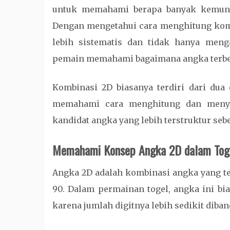
untuk
memahami
berapa
banyak
kemun
Dengan
mengetahui
cara
menghitung
kom
lebih
sistematis
dan
tidak
hanya
meng
pemain
memahami
bagaimana
angka
terb
Kombinasi
2D
biasanya
terdiri
dari
dua
memahami
cara
menghitung
dan
men
kandidat
angka
yang
lebih
terstruktur
seb
Memahami
Konsep
Angka
2D
dalam
Tog
Angka
2D
adalah
kombinasi
angka
yang
t
90.
Dalam
permainan
togel,
angka
ini
bi
karena
jumlah
digitnya
lebih
sedikit
diba