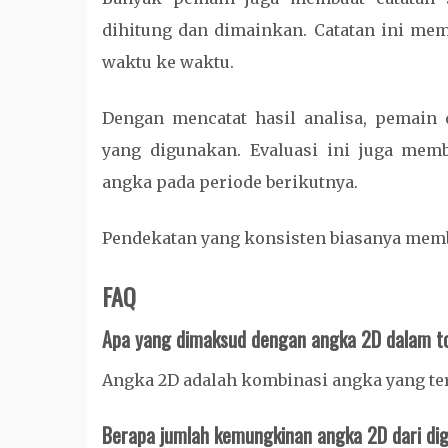
dihitung
dan
dimainkan.
Catatan
ini
mem
waktu
ke
waktu.
Dengan
mencatat
hasil
analisa,
pemain
yang
digunakan.
Evaluasi
ini
juga
mem
angka
pada
periode
berikutnya.
Pendekatan
yang
konsisten
biasanya
mem
FAQ
Apa
yang
dimaksud
dengan
angka
2D
dalam
t
Angka
2D
adalah
kombinasi
angka
yang
te
Berapa
jumlah
kemungkinan
angka
2D
dari
di