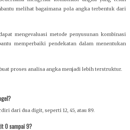
bantu
melihat
bagaimana
pola
angka
terbentuk
dari
dapat
mengevaluasi
metode
penyusunan
kombinasi
bantu
memperbaiki
pendekatan
dalam
menentukan
buat
proses
analisa
angka
menjadi
lebih
terstruktur.
ogel?
rdiri
dari
dua
digit,
seperti
12,
45,
atau
89.
git
0
sampai
9?