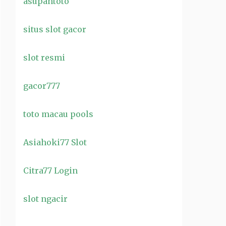
asupantoto
situs slot gacor
slot resmi
gacor777
toto macau pools
Asiahoki77 Slot
Citra77 Login
slot ngacir