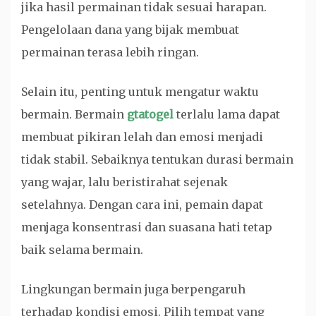
jika hasil permainan tidak sesuai harapan.
Pengelolaan dana yang bijak membuat
permainan terasa lebih ringan.
Selain itu, penting untuk mengatur waktu
bermain. Bermain
gtatogel
terlalu lama dapat
membuat pikiran lelah dan emosi menjadi
tidak stabil. Sebaiknya tentukan durasi bermain
yang wajar, lalu beristirahat sejenak
setelahnya. Dengan cara ini, pemain dapat
menjaga konsentrasi dan suasana hati tetap
baik selama bermain.
Lingkungan bermain juga berpengaruh
terhadap kondisi emosi. Pilih tempat yang