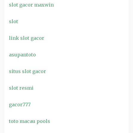
slot gacor maxwin
slot
link slot gacor
asupantoto
situs slot gacor
slot resmi
gacor777
toto macau pools