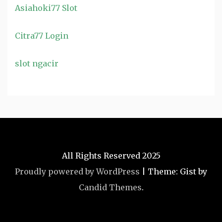
Asiahoki77 Slot
Citra77 Login
slot ngacir
All Rights Reserved 2025
Proudly powered by WordPress
|
Theme: Gist by
Candid Themes
.