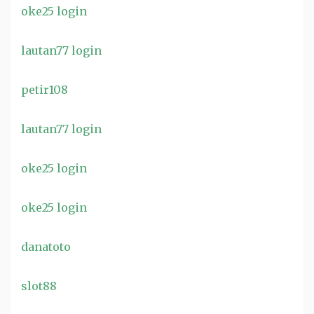
oke25 login
lautan77 login
petir108
lautan77 login
oke25 login
oke25 login
danatoto
slot88