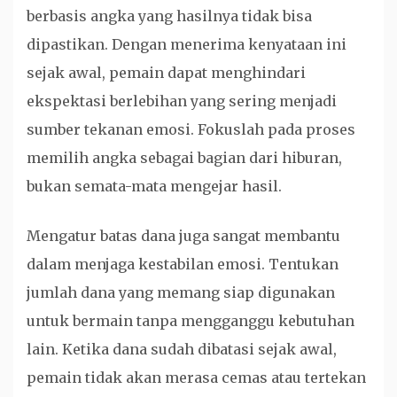
berbasis angka yang hasilnya tidak bisa
dipastikan. Dengan menerima kenyataan ini
sejak awal, pemain dapat menghindari
ekspektasi berlebihan yang sering menjadi
sumber tekanan emosi. Fokuslah pada proses
memilih angka sebagai bagian dari hiburan,
bukan semata-mata mengejar hasil.
Mengatur batas dana juga sangat membantu
dalam menjaga kestabilan emosi. Tentukan
jumlah dana yang memang siap digunakan
untuk bermain tanpa mengganggu kebutuhan
lain. Ketika dana sudah dibatasi sejak awal,
pemain tidak akan merasa cemas atau tertekan