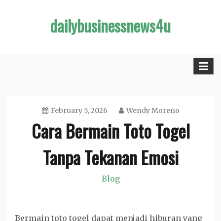
Skip
dailybusinessnews4u
to
content
February 5, 2026
Wendy Moreno
Cara Bermain Toto Togel
Tanpa Tekanan Emosi
Blog
Bermain toto togel dapat menjadi hiburan yang