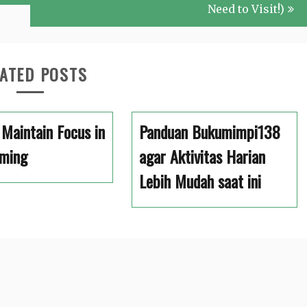
Need to Visit!)
ATED POSTS
Maintain Focus in
Panduan Bukumimpi138
aming
agar Aktivitas Harian
Lebih Mudah saat ini