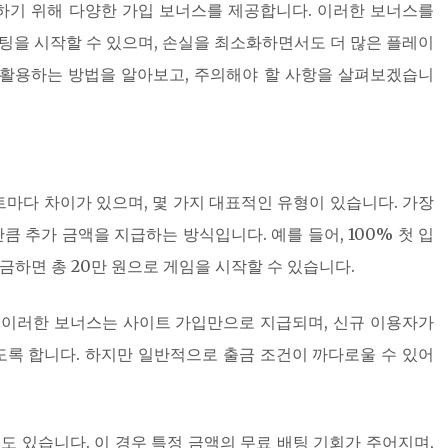
기 위해 다양한 가입 보너스를 제공합니다. 이러한 보너스를
팅을 시작할 수 있으며, 손실을 최소화하면서도 더 많은 플레이
 활용하는 방법을 알아보고, 주의해야 할 사항을 살펴보겠습니
마다 차이가 있으며, 몇 가지 대표적인 유형이 있습니다. 가장
큼 추가 금액을 지급하는 방식입니다. 예를 들어, 100% 첫 입
금하면 총 20만 원으로 게임을 시작할 수 있습니다.
. 이러한 보너스는 사이트 가입만으로 지급되며, 신규 이용자가
도록 합니다. 하지만 일반적으로 출금 조건이 까다로울 수 있어
 있습니다. 이 경우 특정 금액의 무료 배팅 기회가 주어지며,