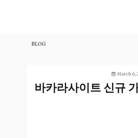
Skip
to
content
BLOG
March 6, 
바카라사이트 신규 가