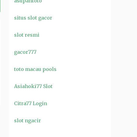
asupantoto
situs slot gacor
slot resmi
gacor777
toto macau pools
Asiahoki77 Slot
Citra77 Login
slot ngacir