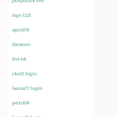
jackpot108 slot
mpo 1221
agen108
danatoto
live hk
oke25 login
lautan77 login
petir108