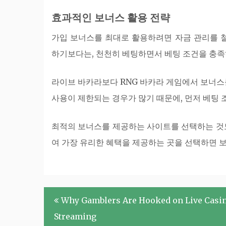
효과적인 보너스 활용 전략
가입 보너스를 최대로 활용하려면 자금 관리를 철
하기보다는, 천천히 베팅하면서 베팅 조건을 충족
라이브 바카라보다 RNG 바카라 게임에서 보너스
사용이 제한되는 경우가 많기 때문에, 먼저 베팅 
최적의 보너스를 제공하는 사이트를 선택하는 것도
여 가장 유리한 혜택을 제공하는 곳을 선택하면 
Post
Why Gamblers Are Hooked on Live Casi
navigation
Streaming